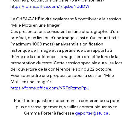
Pour les propositions de panel (3 à 4 personnes) : 
https://forms.office.com/r/iqsbuNUdDW
La CHEA/ACHÉ invite également à contribuer à la session 
"Mille Mots en une Image"
Ces présentations consistent en une photographie d'un 
artefact, d'un lieu ou d'une image, ainsi qu'un court texte 
(maximum 1000 mots) analysant la signification 
historique de l'image et sa pertinence par rapport au 
thème de la conférence. L'image sera projetée lors de la 
présentation du texte. Cette session spéciale aura lieu lors 
de l'ouverture de la conférence le soir du 22 octobre.
Pour soumettre une proposition pour la session "Mille 
Mots en une Image" :
https://forms.office.com/r/RFxRzmxPpJ
Pour toute question concernant la conférence ou pour 
plus de renseignements, veuillez communiquer avec 
Gemma Porter à l'adresse 
geporter@stu.ca
 .