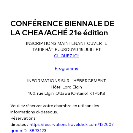
CONFÉRENCE BIENNALE DE
LA CHEA/ACHÉ 21e édition
INSCRIPTIONS MAINTENANT OUVERTE
TARIF HÂTIF JUSQU'AU 15 JUILLET
CLIQUEZ ICI!
Programme
INFORMATIONS SUR L'HÉBERGEMENT
Hôtel Lord Elgin
100, rue Elgin, Ottawa (Ontario) K1P5K8
Veuillez réserver votre chambre en utilisant les 
informations ci-dessous.
Réservations 
directes :  
https://reservations.travelclick.com/12200?
groupID=3893123