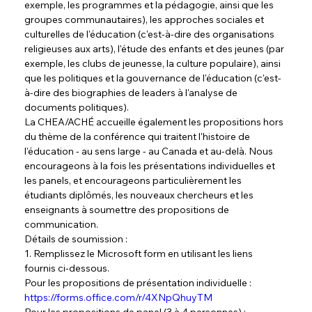
exemple, les programmes et la pédagogie, ainsi que les 
groupes communautaires), les approches sociales et 
culturelles de l'éducation (c'est-à-dire des organisations 
religieuses aux arts), l'étude des enfants et des jeunes (par 
exemple, les clubs de jeunesse, la culture populaire), ainsi 
que les politiques et la gouvernance de l'éducation (c'est-
à-dire des biographies de leaders à l'analyse de 
documents politiques).
La CHEA/ACHÉ accueille également les propositions hors 
du thème de la conférence qui traitent l'histoire de 
l'éducation - au sens large - au Canada et au-delà. Nous 
encourageons à la fois les présentations individuelles et 
les panels, et encourageons particulièrement les 
étudiants diplômés, les nouveaux chercheurs et les 
enseignants à soumettre des propositions de 
communication.
Détails de soumission :
1. Remplissez le Microsoft form en utilisant les liens 
fournis ci-dessous.
Pour les propositions de présentation individuelle : 
https://forms.office.com/r/4XNpQhuyTM