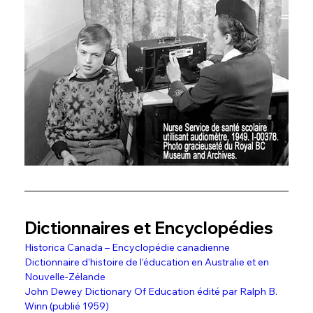
Dictionnaires et Encyclopédies
Historica Canada – Encyclopédie canadienne
Dictionnaire d’histoire de l’éducation en Australie et en 
Nouvelle-Zélande
John Dewey Dictionary Of Education édité par Ralph B. 
Winn (publié 1959)