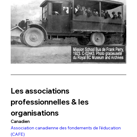
Les associations 
professionnelles & les 
organisations
Canadien 
Association canadienne des fondements de l’éducation 
(CAFE)