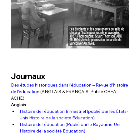
Journaux
Des études historiques dans l’éducation – Revue d’histoire 
de l’éducation
 (ANGLAIS & FRANÇAIS, Publié CHEA- 
ACHÉ)
Anglais
Histoire de l’éducation trimestriel (publié par les États-
Unis Histoire de la société Education)
Histoire de l’éducation (Publié par le Royaume-Uni 
Histoire de la société Education)