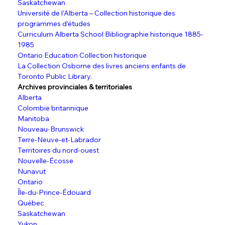
Saskatchewan
Université de l’Alberta – Collection historique des 
programmes d’études
Curriculum Alberta School Bibliographie historique 1885-
1985
Ontario Education Collection historique
La Collection Osborne des livres anciens enfants de 
Toronto Public Library.
Archives provinciales & territoriales
Alberta
Colombie britannique
Manitoba
Nouveau-Brunswick
Terre-Neuve-et-Labrador
Territoires du nord-ouest
Nouvelle-Écosse
Nunavut
Ontario
Île-du-Prince-Édouard
Québec
Saskatchewan 
Yukon