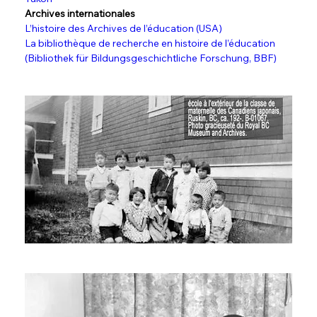
Archives internationales
L’histoire des Archives de l’éducation (USA)
La bibliothèque de recherche en histoire de l’éducation 
(Bibliothek für Bildungsgeschichtliche Forschung, BBF)