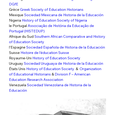
DGfE
Grèce 
Greek Society of Education Historians
Mexique 
Sociedad Mexicana de Historia de la Educación
Nigeria 
History of Education Society of Nigeria
le Portugal 
Associação de História da Educação de 
Portugal (HISTEDUP)
Afrique du Sud 
Southern African Comparative and History 
of Education Society
l’Espagne 
Sociedad Española de Historia de la Educación
Suisse 
Histoire de l’éducation Suisse
Royaume-Uni 
History of Education Society
Uruguay 
Sociedad Uruguaya de Historia de la Educación
États Unis 
History of Education Society
  &  
Organization 
of Educational Historians
 & 
Division F – American 
Education Research Association
Venezuela 
Sociedad Venezolana de Historia de la 
Educación