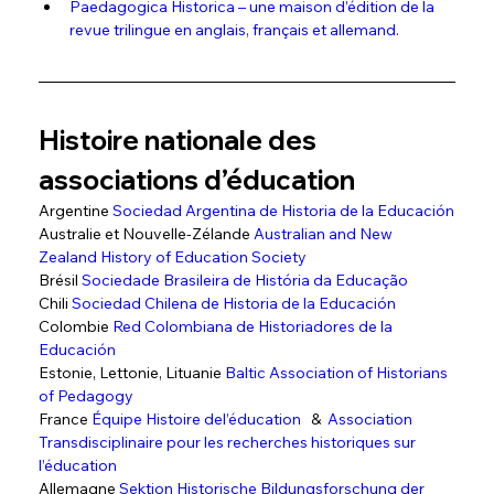
Paedagogica Historica – une maison d’édition de la 
revue trilingue en anglais, français et allemand.
Histoire nationale des 
associations d’éducation
Argentine 
Sociedad Argentina de Historia de la Educación
Australie et Nouvelle-Zélande 
Australian and New 
Zealand History of Education Society
Brésil 
Sociedade Brasileira de História da Educação
Chili 
Sociedad Chilena de Historia de la Educación
Colombie 
Red Colombiana de Historiadores de la 
Educación
Estonie, Lettonie, Lituanie 
Baltic Association of Historians 
of Pedagogy
France 
Équipe Histoire del’éducation
   &  
Association 
Transdisciplinaire pour les recherches historiques sur 
l’éducation
Allemagne 
Sektion Historische Bildungsforschung der 